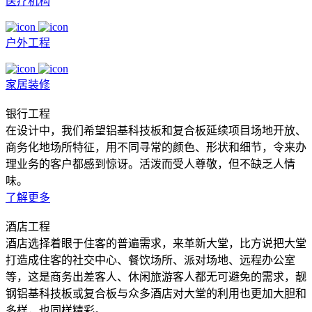
医疗机构
户外工程
家居装修
银行工程
在设计中，我们希望铝基科技板和复合板延续项目场地开放、
商务化地场所特征，用不同寻常的颜色、形状和细节，令来办
理业务的客户都感到惊讶。活泼而受人尊敬，但不缺乏人情
味。
了解更多
酒店工程
酒店选择着眼于住客的普遍需求，来革新大堂，比方说把大堂
打造成住客的社交中心、餐饮场所、派对场地、远程办公室
等，这是商务出差客人、休闲旅游客人都无可避免的需求，靓
钢铝基科技板或复合板与众多酒店对大堂的利用也更加大胆和
多样，也同样精彩。