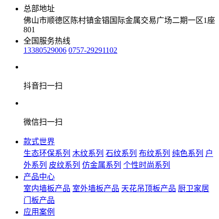
总部地址
佛山市顺德区陈村镇金锠国际金属交易广场二期一区1座
801
全国服务热线
13380529006
0757-29291102
抖音扫一扫
微信扫一扫
款式世界
生态环保系列
木纹系列
石纹系列
布纹系列
纯色系列
户
外系列
皮纹系列
仿金属系列
个性时尚系列
产品中心
室内墙板产品
室外墙板产品
天花吊顶板产品
厨卫家居
门板产品
应用案例