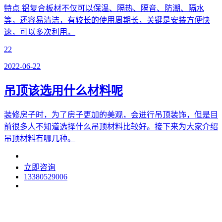
特点 铝复合板材不仅可以保温、隔热、隔音、防潮、隔水
等，还容易清洁，有较长的使用周期长，关键是安装方便快
速，可以多次利用。
22
2022-06-22
吊顶该选用什么材料呢
装修房子时，为了房子更加的美观，会进行吊顶装饰，但是目
前很多人不知道选择什么吊顶材料比较好。接下来为大家介绍
吊顶材料有哪几种。
立即咨询
13380529006