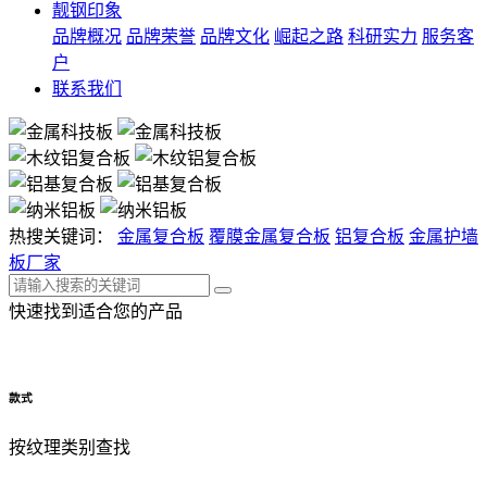
靓钢印象
品牌概况
品牌荣誉
品牌文化
崛起之路
科研实力
服务客
户
联系我们
热搜关键词：
金属复合板
覆膜金属复合板
铝复合板
金属护墙
板厂家
快速找到
适合您的产品
款式
按纹理类别查找