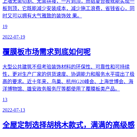
上墙无需切割、无需拼接，一片到顶，而铝复合板就能实现一
板到顶，它既能减少安装成本，减少施工浪费，省钱省心，同
时又可以拥有大气雅致的装饰效 果。
19
2022-07-19
覆膜板市场需求到底如何呢
大型公共建筑不但考验装饰材料的环保性、可靠性和可持续
性，更对生产厂家的供货速度、协调能力和服务水平提出了极
高的要求。近十年来，鸟巢、杭州G20峰会、上海世博会、海
洋博物馆、雄安政务服务厅等都使用了覆膜板类产品。
13
2022-07-13
全屋定制选择胡桃木款式，满满的高级感