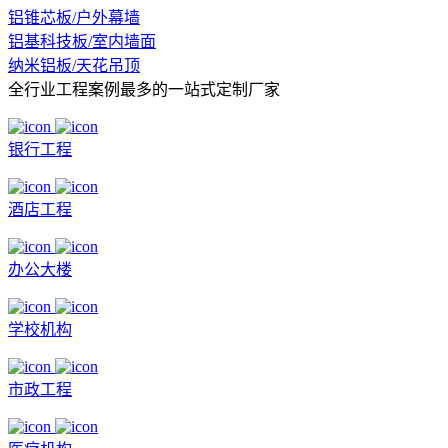
铝锥芯板/户外幕墙
铝基科技板/室内墙面
纳米铝板/天花吊顶
全行业工程案例最多的
一站式定制厂家
银行工程
酒店工程
办公大楼
学校机构
市政工程