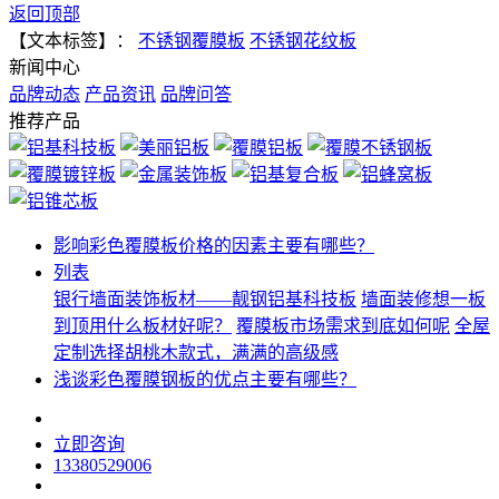
返回顶部
【文本标签】：
不锈钢覆膜板
不锈钢花纹板
新闻中心
品牌动态
产品资讯
品牌问答
推荐产品
影响彩色覆膜板价格的因素主要有哪些？
列表
银行墙面装饰板材——靓钢铝基科技板
墙面装修想一板
到顶用什么板材好呢？
覆膜板市场需求到底如何呢
全屋
定制选择胡桃木款式，满满的高级感
浅谈彩色覆膜钢板的优点主要有哪些？
立即咨询
13380529006