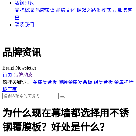
靓钢印象
品牌概况
品牌荣誉
品牌文化
崛起之路
科研实力
服务客
户
联系我们
品牌资讯
Brand Newsletter
首页
品牌动态
热搜关键词：
金属复合板
覆膜金属复合板
铝复合板
金属护墙
板厂家
为什么现在幕墙都选择用不锈
钢覆膜板？好处是什么？