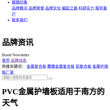
靓钢印象
品牌概况
品牌荣誉
品牌文化
崛起之路
科研实力
服务客
户
联系我们
品牌资讯
Brand Newsletter
首页
品牌动态
热搜关键词：
金属复合板
覆膜金属复合板
铝复合板
金属护墙
板厂家
PVC金属护墙板适用于南方的
天气