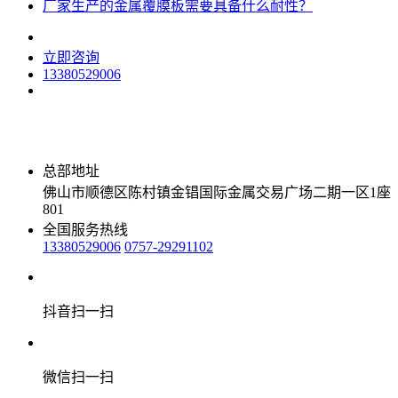
厂家生产的金属覆膜板需要具备什么耐性？
立即咨询
13380529006
总部地址
佛山市顺德区陈村镇金锠国际金属交易广场二期一区1座
801
全国服务热线
13380529006
0757-29291102
抖音扫一扫
微信扫一扫