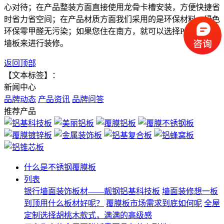
心对待；在产品整装方面直接使用
龙骨卡槽安装
，方便快捷省
时省力省空间；在产品材质方面我们采用的是环保材料，绿色
环保
零
甲醛无污染；如果您住在南方，就可以
选择
PVC金属护
墙
板
来
进行装修。
返回顶部
【文本标签】：
新闻中心
品牌动态
产品资讯
品牌问答
推荐产品
什么是不锈钢覆膜板
列表
银行墙面装饰板材——靓钢铝基科技板
墙面装修想一板
到顶用什么板材好呢？
覆膜板市场需求到底如何呢
全屋
定制选择胡桃木款式，满满的高级感