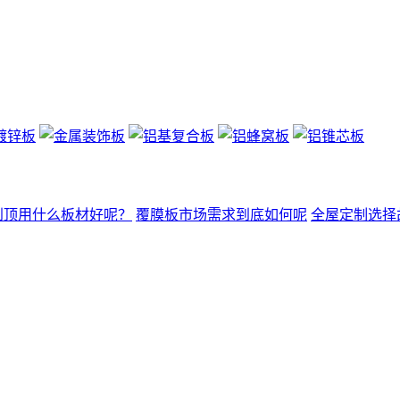
到顶用什么板材好呢？
覆膜板市场需求到底如何呢
全屋定制选择