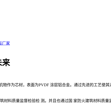
板厂家
未来
机物作为芯材，表面为PVDF 涂层铝合金。通过先进的工艺使
材料质量监督检验检 测。并且也通过国 家防火建筑材料质量监督检验