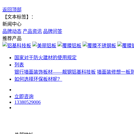
返回顶部
【文本标签】：
新闻中心
品牌动态
产品资讯
品牌问答
推荐产品
国家对于防火建材的使用规定
列表
银行墙面装饰板材——靓钢铝基科技板
墙面装修想一板
如何选择环保板材呢？
立即咨询
13380529006