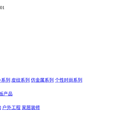
01
外系列
皮纹系列
仿金属系列
个性时尚系列
板产品
构
户外工程
家居装修