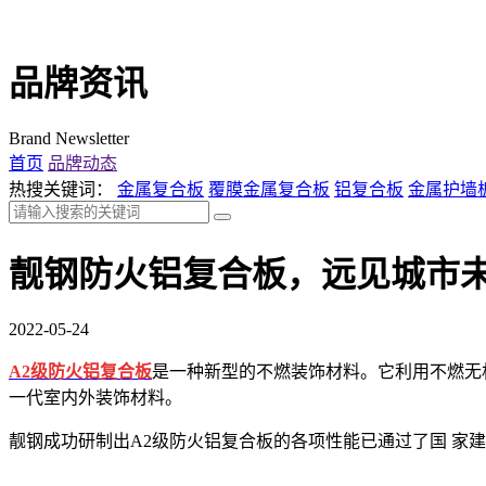
品牌资讯
Brand Newsletter
首页
品牌动态
热搜关键词：
金属复合板
覆膜金属复合板
铝复合板
金属护墙
靓钢防火铝复合板，远见城市
2022-05-24
A2级防火铝复合板
是一种新型的不燃装饰材料。它利用不燃无
一代室内外装饰材料。
靓钢成功研制出
A2级防火铝复合板的各项性能已通过了国 家建筑