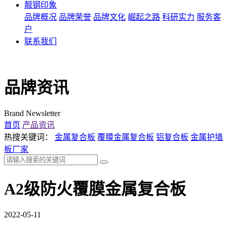
靓钢印象
品牌概况
品牌荣誉
品牌文化
崛起之路
科研实力
服务客
户
联系我们
品牌资讯
Brand Newsletter
首页
产品资讯
热搜关键词：
金属复合板
覆膜金属复合板
铝复合板
金属护墙
板厂家
A2级防火覆膜金属复合板
2022-05-11