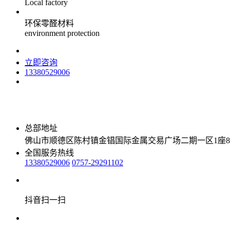
Local factory
环保零醛材料
environment protection
立即咨询
13380529006
总部地址
佛山市顺德区陈村镇金锠国际金属交易广场二期一区1座8
全国服务热线
13380529006
0757-29291102
抖音扫一扫