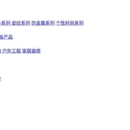
外系列
皮纹系列
仿金属系列
个性时尚系列
板产品
构
户外工程
家居装修
户