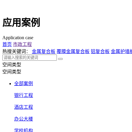
应用案例
Application case
首页
市政工程
热搜关键词：
金属复合板
覆膜金属复合板
铝复合板
金属护墙
空间类型
空间类型
全部案例
银行工程
酒店工程
办公大楼
学校机构