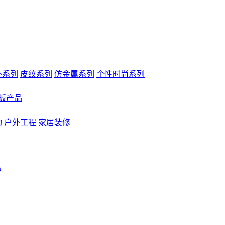
外系列
皮纹系列
仿金属系列
个性时尚系列
板产品
构
户外工程
家居装修
户