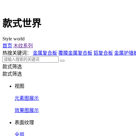
款式世界
Style world
首页
木纹系列
热搜关键词：
金属复合板
覆膜金属复合板
铝复合板
金属护墙
款式筛选
款式筛选
视图
元素图展示
效果图展示
表面纹理
全部