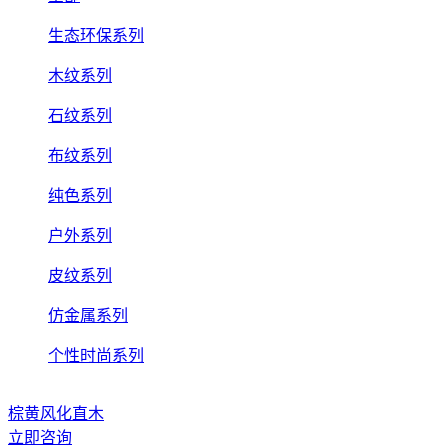
生态环保系列
木纹系列
石纹系列
布纹系列
纯色系列
户外系列
皮纹系列
仿金属系列
个性时尚系列
棕黄风化直木
立即咨询