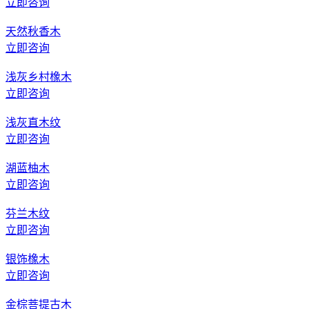
立即咨询
天然秋香木
立即咨询
浅灰乡村橡木
立即咨询
浅灰直木纹
立即咨询
湖蓝柚木
立即咨询
芬兰木纹
立即咨询
银饰橡木
立即咨询
金棕菩提古木