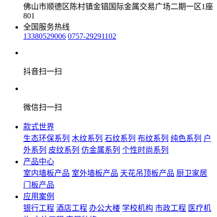
佛山市顺德区陈村镇金锠国际金属交易广场二期一区1座
801
全国服务热线
13380529006
0757-29291102
抖音扫一扫
微信扫一扫
款式世界
生态环保系列
木纹系列
石纹系列
布纹系列
纯色系列
户
外系列
皮纹系列
仿金属系列
个性时尚系列
产品中心
室内墙板产品
室外墙板产品
天花吊顶板产品
厨卫家居
门板产品
应用案例
银行工程
酒店工程
办公大楼
学校机构
市政工程
医疗机