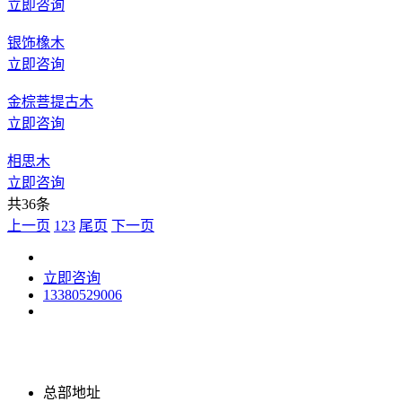
立即咨询
银饰橡木
立即咨询
金棕菩提古木
立即咨询
相思木
立即咨询
共36条
上一页
1
2
3
尾页
下一页
立即咨询
13380529006
总部地址