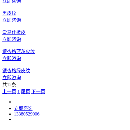
立即咨询
黑皮纹
立即咨询
爱马仕橙皮
立即咨询
银杏格蓝灰皮纹
立即咨询
银杏格绿皮纹
立即咨询
共12条
上一页
1
尾页
下一页
立即咨询
13380529006