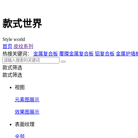
款式世界
Style world
首页
皮纹系列
热搜关键词：
金属复合板
覆膜金属复合板
铝复合板
金属护墙
款式筛选
款式筛选
视图
元素图展示
效果图展示
表面纹理
全部