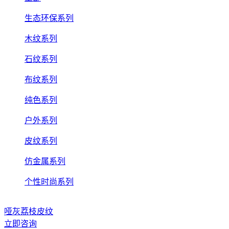
生态环保系列
木纹系列
石纹系列
布纹系列
纯色系列
户外系列
皮纹系列
仿金属系列
个性时尚系列
哑灰荔枝皮纹
立即咨询