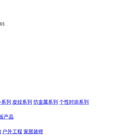
01
外系列
皮纹系列
仿金属系列
个性时尚系列
板产品
构
户外工程
家居装修