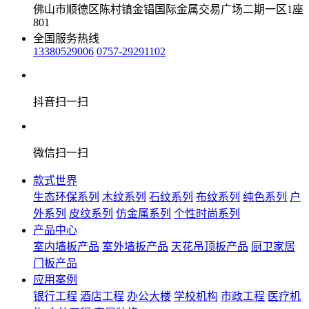
佛山市顺德区陈村镇金锠国际金属交易广场二期一区1座
801
全国服务热线
13380529006
0757-29291102
抖音扫一扫
微信扫一扫
款式世界
生态环保系列
木纹系列
石纹系列
布纹系列
纯色系列
户
外系列
皮纹系列
仿金属系列
个性时尚系列
产品中心
室内墙板产品
室外墙板产品
天花吊顶板产品
厨卫家居
门板产品
应用案例
银行工程
酒店工程
办公大楼
学校机构
市政工程
医疗机