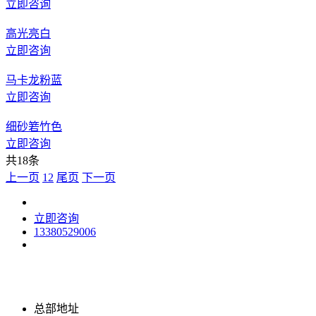
立即咨询
高光亮白
立即咨询
马卡龙粉蓝
立即咨询
细砂箬竹色
立即咨询
共18条
上一页
1
2
尾页
下一页
立即咨询
13380529006
总部地址